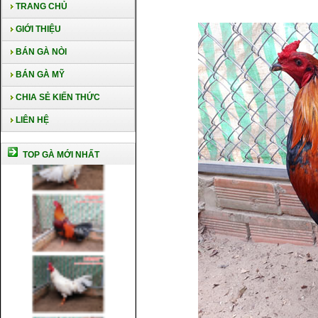
TRANG CHỦ
GIỚI THIỆU
BÁN GÀ NÒI
BÁN GÀ MỸ
CHIA SẺ KIẾN THỨC
LIÊN HỆ
TOP GÀ MỚI NHẤT