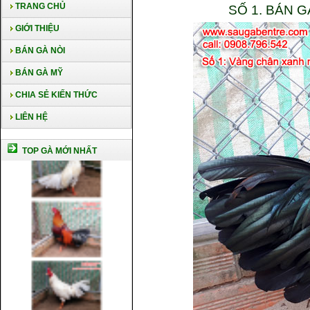
TRANG CHỦ
SỐ 1. BÁN 
GIỚI THIỆU
BÁN GÀ NÒI
BÁN GÀ MỸ
CHIA SẺ KIẾN THỨC
LIÊN HỆ
TOP GÀ MỚI NHẤT