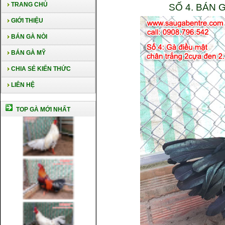
TRANG CHỦ
SỐ 4. BÁN 
GIỚI THIỆU
BÁN GÀ NÒI
BÁN GÀ MỸ
CHIA SẺ KIẾN THỨC
LIÊN HỆ
TOP GÀ MỚI NHẤT