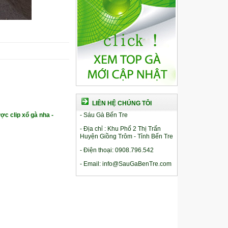
LIÊN HỆ CHÚNG TÔI
ợc clip xổ gà nha -
- Sáu Gà Bến Tre
- Địa chỉ : Khu Phố 2 Thị Trấn
Huyện Giồng Trôm - Tỉnh Bến Tre
- Điện thoại: 0908.796.542
- Email: info@SauGaBenTre.com