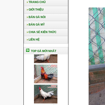
TRANG CHỦ
GIỚI THIỆU
BÁN GÀ NÒI
BÁN GÀ MỸ
CHIA SẺ KIẾN THỨC
LIÊN HỆ
TOP GÀ MỚI NHẤT