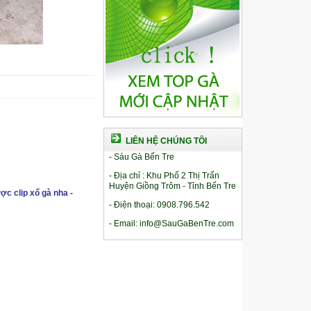
LIÊN HỆ CHÚNG TÔI
- Sáu Gà Bến Tre
- Địa chỉ : Khu Phố 2 Thị Trấn
Huyện Giồng Trôm - Tỉnh Bến Tre
ợc clip xổ gà nha -
- Điện thoại: 0908.796.542
- Email: info@SauGaBenTre.com