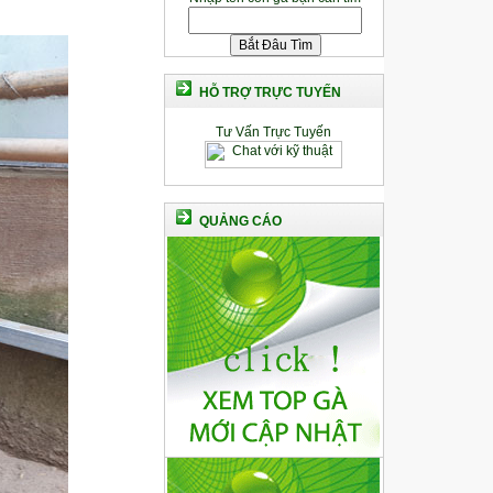
HỖ TRỢ TRỰC TUYẾN
Tư Vấn Trực Tuyến
QUẢNG CÁO