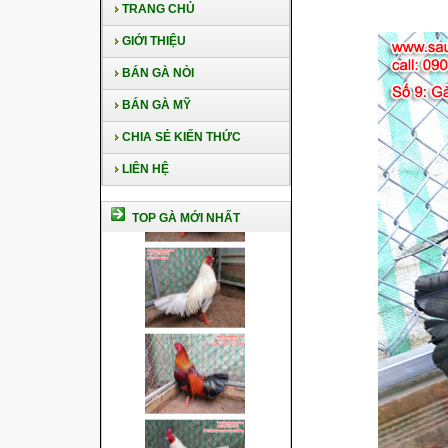
TRANG CHỦ
GIỚI THIỆU
BÁN GÀ NÒI
BÁN GÀ MỸ
CHIA SẺ KIẾN THỨC
LIÊN HỆ
TOP GÀ MỚI NHẤT