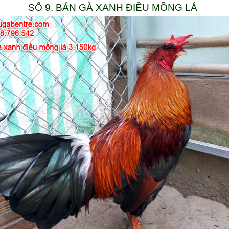
SỐ 9. BÁN GÀ XANH ĐIỀU MỒNG LÁ