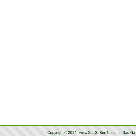
Copyright
©
2014.
www.SauGaBenTre.com - Sáu Gà Bến