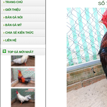
TRANG CHỦ
SỐ 
GIỚI THIỆU
BÁN GÀ NÒI
BÁN GÀ MỸ
CHIA SẺ KIẾN THỨC
LIÊN HỆ
TOP GÀ MỚI NHẤT