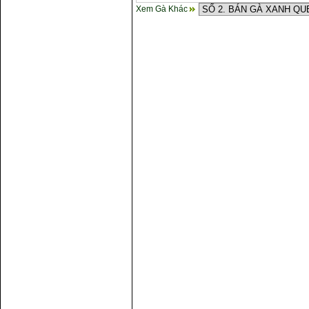
Xem Gà Khác