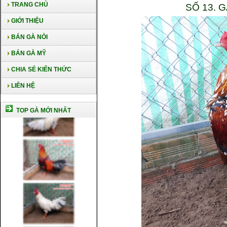
TRANG CHỦ
SỐ 13. 
GIỚI THIỆU
BÁN GÀ NÒI
BÁN GÀ MỸ
CHIA SẺ KIẾN THỨC
LIÊN HỆ
TOP GÀ MỚI NHẤT