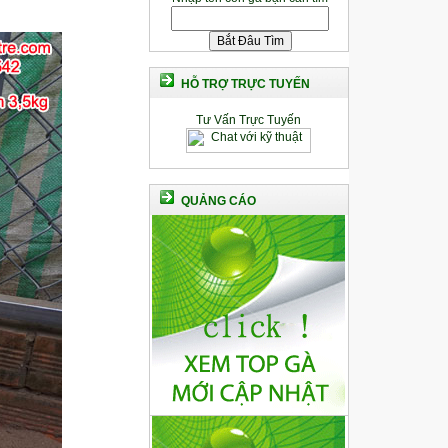
HỖ TRỢ TRỰC TUYẾN
Tư Vấn Trực Tuyến
QUẢNG CÁO