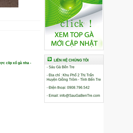
LIÊN HỆ CHÚNG TÔI
ợc clip xổ gà nha -
- Sáu Gà Bến Tre
- Địa chỉ : Khu Phố 2 Thị Trấn
Huyện Giồng Trôm - Tỉnh Bến Tre
- Điện thoại: 0908.796.542
- Email: info@SauGaBenTre.com