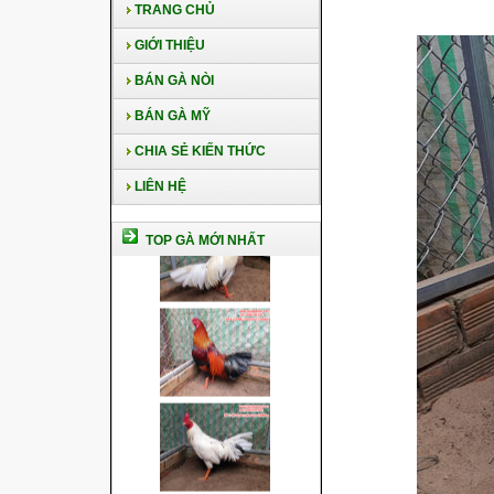
TRANG CHỦ
GIỚI THIỆU
BÁN GÀ NÒI
BÁN GÀ MỸ
CHIA SẺ KIẾN THỨC
LIÊN HỆ
TOP GÀ MỚI NHẤT