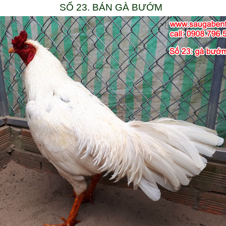
SỐ 23. BÁN GÀ BƯỚM