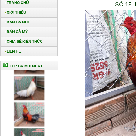
TRANG CHỦ
SỐ 15.
GIỚI THIỆU
BÁN GÀ NÒI
BÁN GÀ MỸ
CHIA SẺ KIẾN THỨC
LIÊN HỆ
TOP GÀ MỚI NHẤT