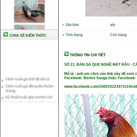
Giá bán:
alo
Tình trạng:
Còn hàng
CHIA SẺ KIẾN THỨC
THÔNG TIN CHI TIẾT
SỐ 21.
BÁN GÀ QUE NGHỆ MẶT RÂU -
C
Mô tả : anh em click vào link này để xem 
Cách nuôi gà chế độ đá c1
Facebook: Bentre Sauga hoặc Facebook: 
Cách nuôi gà đông tảo thuần
chủng
www.facebook.com/100010223474119/vi
Kỹ thuật nuôi gà con mới nở
Hướng dẫn nuôi gà đá
Tại sao bạn cần biết cách nuôi
gà chọi ?
Cách điều trị bệnh sổ mũi cho
gà