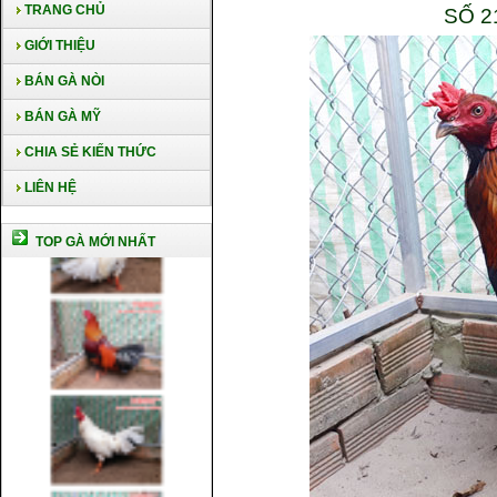
TRANG CHỦ
SỐ 2
GIỚI THIỆU
BÁN GÀ NÒI
BÁN GÀ MỸ
CHIA SẺ KIẾN THỨC
LIÊN HỆ
TOP GÀ MỚI NHẤT