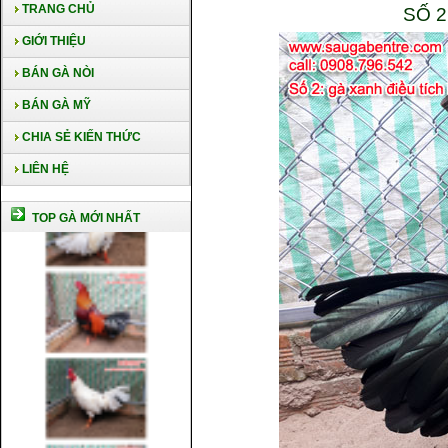
TRANG CHỦ
SỐ 2
GIỚI THIỆU
BÁN GÀ NÒI
BÁN GÀ MỸ
CHIA SẺ KIẾN THỨC
LIÊN HỆ
TOP GÀ MỚI NHẤT