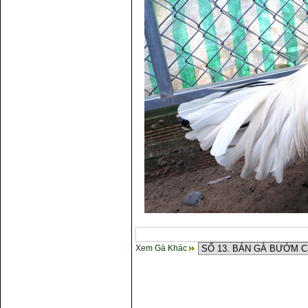
Cách điều trị bệnh sổ mũi cho
gà
Xem Gà Khác