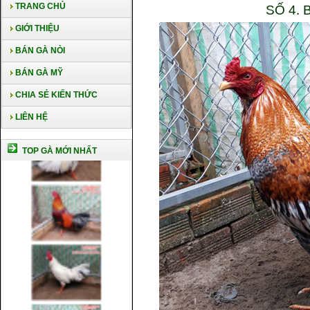
TRANG CHỦ
SỐ 4. 
GIỚI THIỆU
BÁN GÀ NÒI
BÁN GÀ MỸ
CHIA SẺ KIẾN THỨC
LIÊN HỆ
TOP GÀ MỚI NHẤT