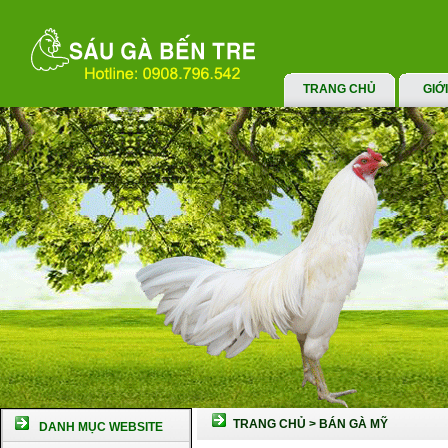
TRANG CHỦ
GIỚ
TRANG CHỦ
>
BÁN GÀ MỸ
DANH MỤC WEBSITE