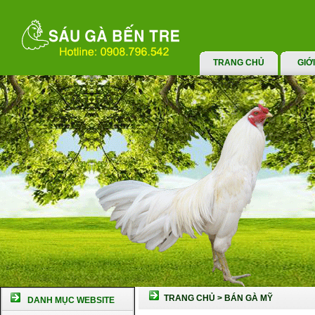
TRANG CHỦ
GIỚ
TRANG CHỦ
>
BÁN GÀ MỸ
DANH MỤC WEBSITE