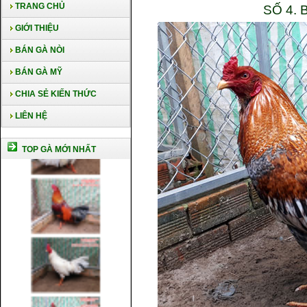
TRANG CHỦ
SỐ 4. 
GIỚI THIỆU
BÁN GÀ NÒI
BÁN GÀ MỸ
CHIA SẺ KIẾN THỨC
LIÊN HỆ
TOP GÀ MỚI NHẤT