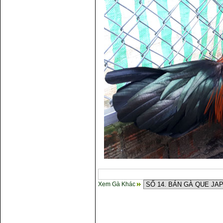
gà
Xem Gà Khác