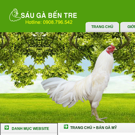
TRANG CHỦ
GIỚ
TRANG CHỦ
>
BÁN GÀ MỸ
DANH MỤC WEBSITE