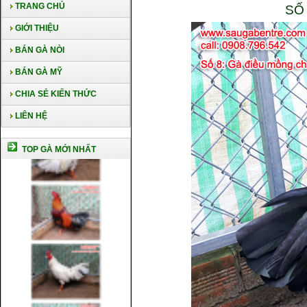
TRANG CHỦ
SỐ
GIỚI THIỆU
BÁN GÀ NÒI
BÁN GÀ MỸ
CHIA SẺ KIẾN THỨC
LIÊN HỆ
TOP GÀ MỚI NHẤT