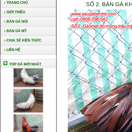
TRANG CHỦ
SỐ 2. BÁN GÀ K
GIỚI THIỆU
BÁN GÀ NÒI
BÁN GÀ MỸ
CHIA SẺ KIẾN THỨC
LIÊN HỆ
TOP GÀ MỚI NHẤT