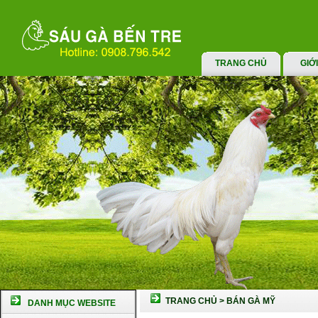
TRANG CHỦ
GIỚ
TRANG CHỦ
>
BÁN GÀ MỸ
DANH MỤC WEBSITE