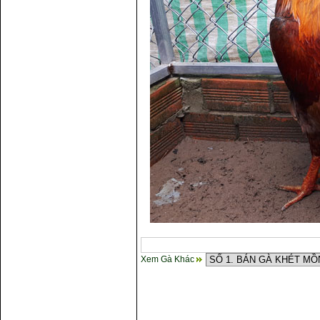
Xem Gà Khác