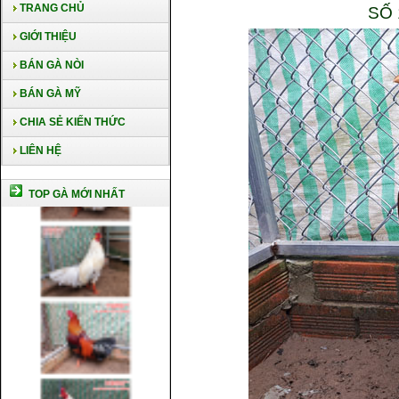
TRANG CHỦ
SỐ 
GIỚI THIỆU
BÁN GÀ NÒI
BÁN GÀ MỸ
CHIA SẺ KIẾN THỨC
LIÊN HỆ
TOP GÀ MỚI NHẤT