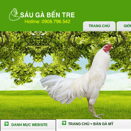
TRANG CHỦ
GIỚ
TRANG CHỦ
>
BÁN GÀ MỸ
DANH MỤC WEBSITE