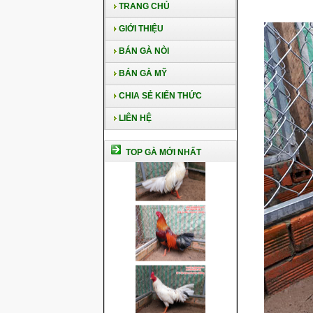
TRANG CHỦ
GIỚI THIỆU
BÁN GÀ NÒI
BÁN GÀ MỸ
CHIA SẺ KIẾN THỨC
LIÊN HỆ
TOP GÀ MỚI NHẤT