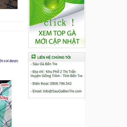
LIÊN HỆ CHÚNG TÔI
ới coi được
- Sáu Gà Bến Tre
- Địa chỉ : Khu Phố 2 Thị Trấn
Huyện Giồng Trôm - Tỉnh Bến Tre
- Điện thoại: 0908.796.542
- Email: info@SauGaBenTre.com