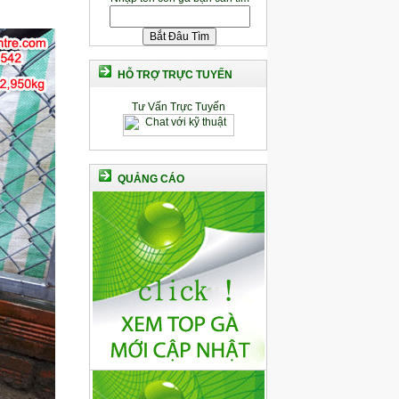
HỖ TRỢ TRỰC TUYẾN
Tư Vấn Trực Tuyến
QUẢNG CÁO