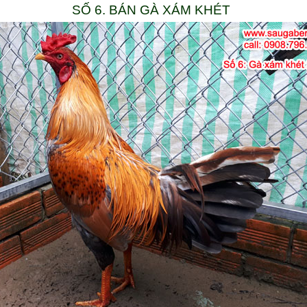
SỐ 6. BÁN GÀ XÁM KHÉT