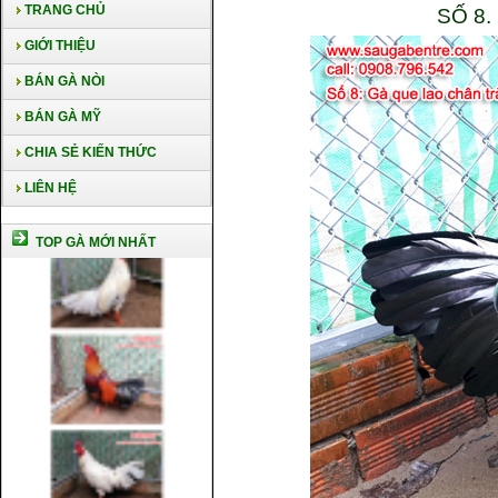
TRANG CHỦ
SỐ 8
GIỚI THIỆU
BÁN GÀ NÒI
BÁN GÀ MỸ
CHIA SẺ KIẾN THỨC
LIÊN HỆ
TOP GÀ MỚI NHẤT