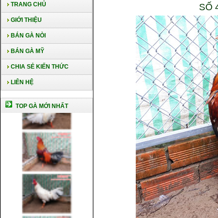
TRANG CHỦ
SỐ 
GIỚI THIỆU
BÁN GÀ NÒI
BÁN GÀ MỸ
CHIA SẺ KIẾN THỨC
LIÊN HỆ
TOP GÀ MỚI NHẤT