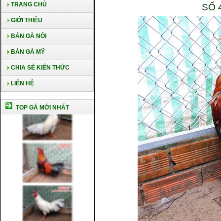
TRANG CHỦ
SỐ 
GIỚI THIỆU
BÁN GÀ NÒI
BÁN GÀ MỸ
CHIA SẺ KIẾN THỨC
LIÊN HỆ
TOP GÀ MỚI NHẤT