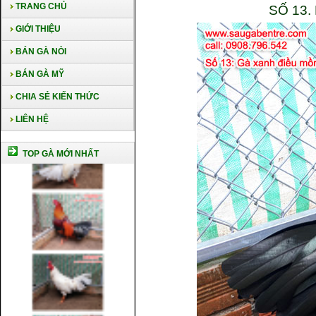
TRANG CHỦ
SỐ 13
GIỚI THIỆU
BÁN GÀ NÒI
BÁN GÀ MỸ
CHIA SẺ KIẾN THỨC
LIÊN HỆ
TOP GÀ MỚI NHẤT