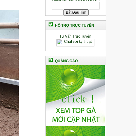
HỖ TRỢ TRỰC TUYẾN
Tư Vấn Trực Tuyến
QUẢNG CÁO