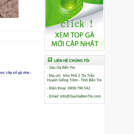
LIÊN HỆ CHÚNG TÔI
- Sáu Gà Bến Tre
ợc clip xổ gà nha -
- Địa chỉ : Khu Phố 2 Thị Trấn
Huyện Giồng Trôm - Tỉnh Bến Tre
- Điện thoại: 0908.796.542
- Email: info@SauGaBenTre.com