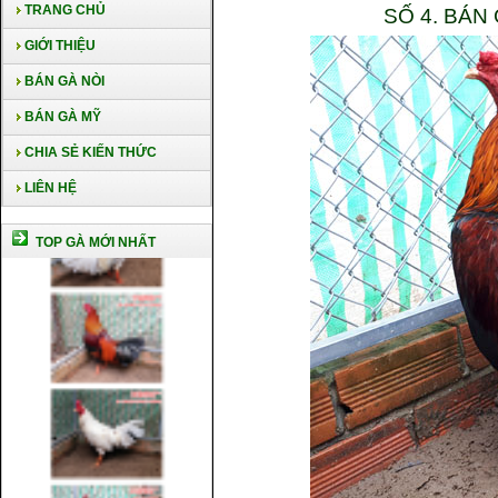
TRANG CHỦ
SỐ 4. BÁN
GIỚI THIỆU
BÁN GÀ NÒI
BÁN GÀ MỸ
CHIA SẺ KIẾN THỨC
LIÊN HỆ
TOP GÀ MỚI NHẤT