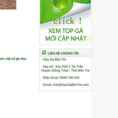
LIÊN HỆ CHÚNG TÔI
ợc clip xổ gà nha -
- Sáu Gà Bến Tre
- Địa chỉ : Khu Phố 2 Thị Trấn
Huyện Giồng Trôm - Tỉnh Bến Tre
- Điện thoại: 0908.796.542
- Email: info@SauGaBenTre.com