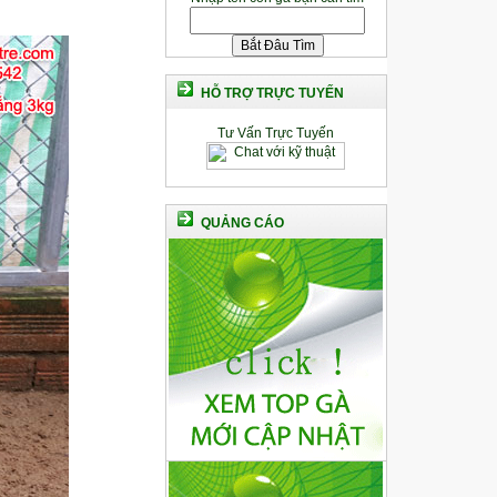
HỖ TRỢ TRỰC TUYẾN
Tư Vấn Trực Tuyến
QUẢNG CÁO