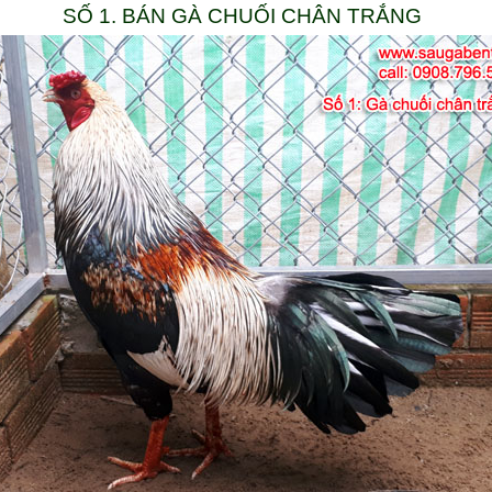
SỐ 1. BÁN GÀ CHUỐI CHÂN TRẮNG