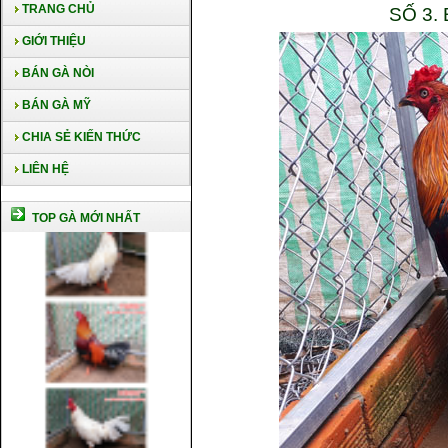
TRANG CHỦ
SỐ 3.
GIỚI THIỆU
BÁN GÀ NÒI
BÁN GÀ MỸ
CHIA SẺ KIẾN THỨC
LIÊN HỆ
TOP GÀ MỚI NHẤT