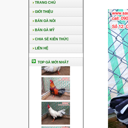
TRANG CHỦ
GIỚI THIỆU
BÁN GÀ NÒI
BÁN GÀ MỸ
CHIA SẺ KIẾN THỨC
LIÊN HỆ
TOP GÀ MỚI NHẤT