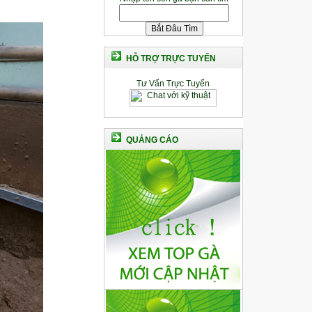
HỖ TRỢ TRỰC TUYẾN
Tư Vấn Trực Tuyến
QUẢNG CÁO