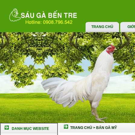
TRANG CHỦ
GIỚ
TRANG CHỦ
>
BÁN GÀ MỸ
DANH MỤC WEBSITE