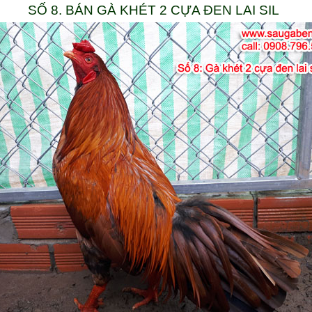
SỐ 8. BÁN GÀ KHÉT 2 CỰA ĐEN LAI SIL