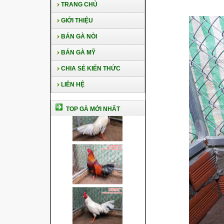
TRANG CHỦ
GIỚI THIỆU
BÁN GÀ NÒI
BÁN GÀ MỸ
CHIA SẺ KIẾN THỨC
LIÊN HỆ
TOP GÀ MỚI NHẤT