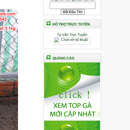
HỖ TRỢ TRỰC TUYẾN
Tư Vấn Trực Tuyến
QUẢNG CÁO