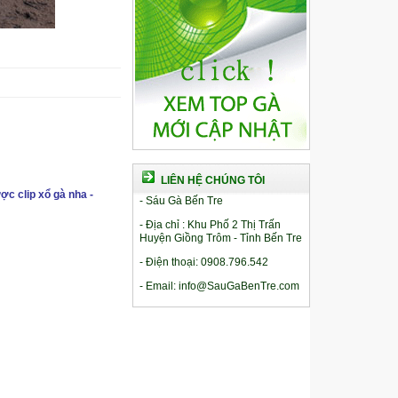
LIÊN HỆ CHÚNG TÔI
ợc clip xổ gà nha -
- Sáu Gà Bến Tre
- Địa chỉ : Khu Phố 2 Thị Trấn
Huyện Giồng Trôm - Tỉnh Bến Tre
- Điện thoại: 0908.796.542
- Email: info@SauGaBenTre.com