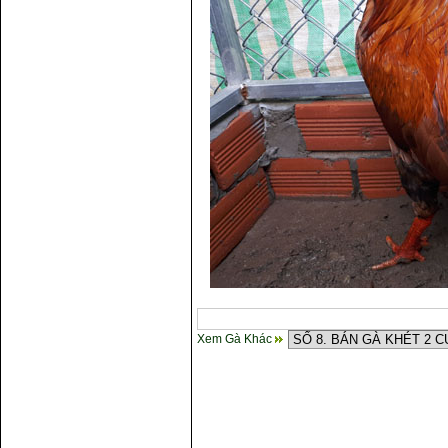
Cách điều trị bệnh sổ mũi cho
gà
Xem Gà Khác