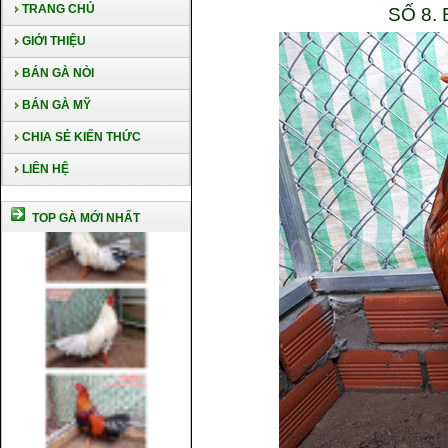
TRANG CHỦ
SỐ 8.
GIỚI THIỆU
BÁN GÀ NÒI
BÁN GÀ MỸ
CHIA SẺ KIẾN THỨC
LIÊN HỆ
TOP GÀ MỚI NHẤT