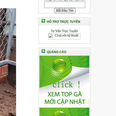
HỖ TRỢ TRỰC TUYẾN
Tư Vấn Trực Tuyến
QUẢNG CÁO