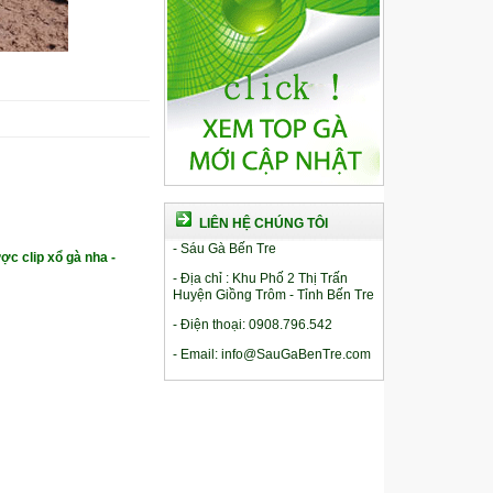
LIÊN HỆ CHÚNG TÔI
- Sáu Gà Bến Tre
ợc clip xổ gà nha -
- Địa chỉ : Khu Phố 2 Thị Trấn
Huyện Giồng Trôm - Tỉnh Bến Tre
- Điện thoại: 0908.796.542
- Email: info@SauGaBenTre.com