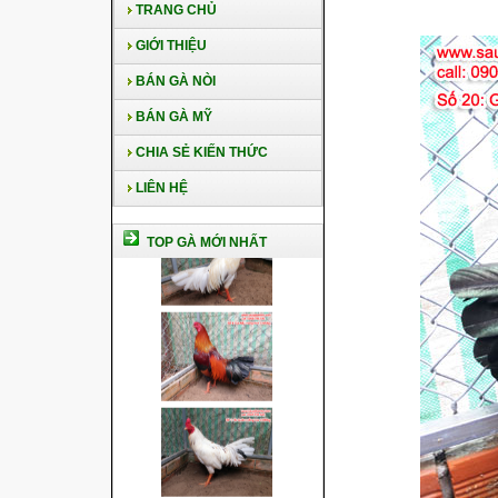
TRANG CHỦ
GIỚI THIỆU
BÁN GÀ NÒI
BÁN GÀ MỸ
CHIA SẺ KIẾN THỨC
LIÊN HỆ
TOP GÀ MỚI NHẤT