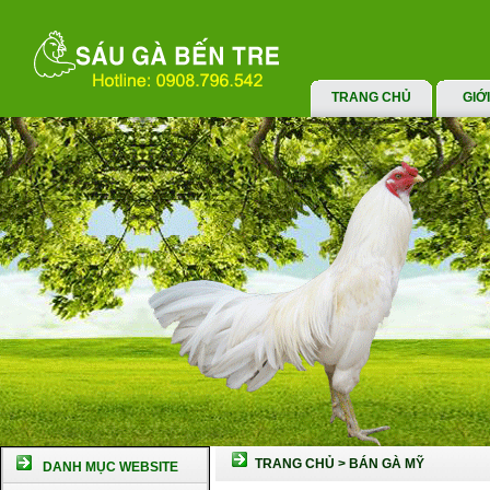
TRANG CHỦ
GIỚ
TRANG CHỦ
>
BÁN GÀ MỸ
DANH MỤC WEBSITE