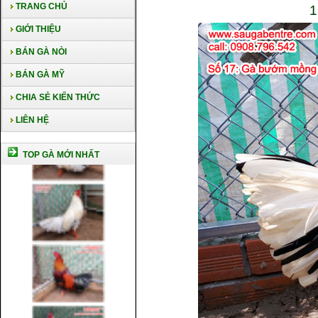
TRANG CHỦ
1
GIỚI THIỆU
BÁN GÀ NÒI
BÁN GÀ MỸ
CHIA SẺ KIẾN THỨC
LIÊN HỆ
TOP GÀ MỚI NHẤT