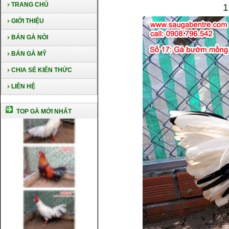
TRANG CHỦ
1
GIỚI THIỆU
BÁN GÀ NÒI
BÁN GÀ MỸ
CHIA SẺ KIẾN THỨC
LIÊN HỆ
TOP GÀ MỚI NHẤT