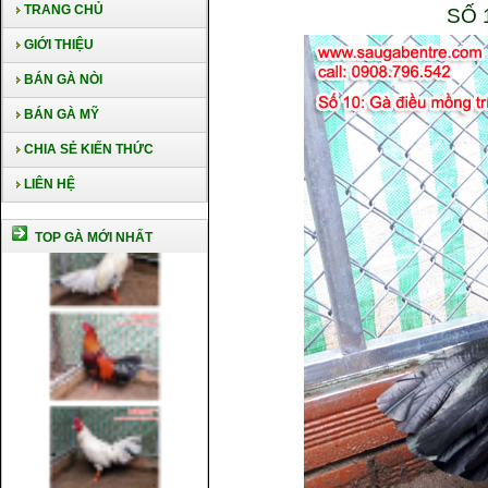
TRANG CHỦ
SỐ 
GIỚI THIỆU
BÁN GÀ NÒI
BÁN GÀ MỸ
CHIA SẺ KIẾN THỨC
LIÊN HỆ
TOP GÀ MỚI NHẤT