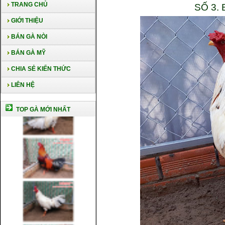
TRANG CHỦ
SỐ 3.
GIỚI THIỆU
BÁN GÀ NÒI
BÁN GÀ MỸ
CHIA SẺ KIẾN THỨC
LIÊN HỆ
TOP GÀ MỚI NHẤT