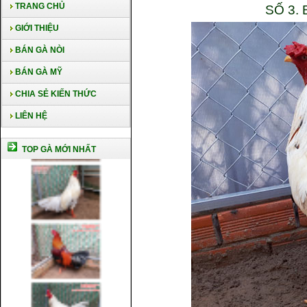
TRANG CHỦ
SỐ 3.
GIỚI THIỆU
BÁN GÀ NÒI
BÁN GÀ MỸ
CHIA SẺ KIẾN THỨC
LIÊN HỆ
TOP GÀ MỚI NHẤT