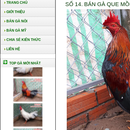
TRANG CHỦ
SỐ 14. BÁN GÀ QUE MỒ
GIỚI THIỆU
BÁN GÀ NÒI
BÁN GÀ MỸ
CHIA SẺ KIẾN THỨC
LIÊN HỆ
TOP GÀ MỚI NHẤT