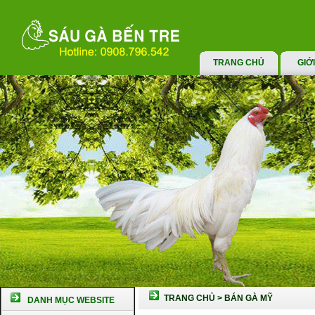
TRANG CHỦ
GIỚ
TRANG CHỦ
>
BÁN GÀ MỸ
DANH MỤC WEBSITE