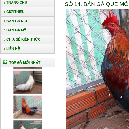
TRANG CHỦ
SỐ 14. BÁN GÀ QUE MỒ
GIỚI THIỆU
BÁN GÀ NÒI
BÁN GÀ MỸ
CHIA SẺ KIẾN THỨC
LIÊN HỆ
TOP GÀ MỚI NHẤT