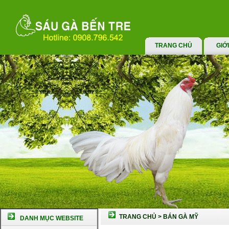
TRANG CHỦ
GIỚ
TRANG CHỦ
>
BÁN GÀ MỸ
DANH MỤC WEBSITE