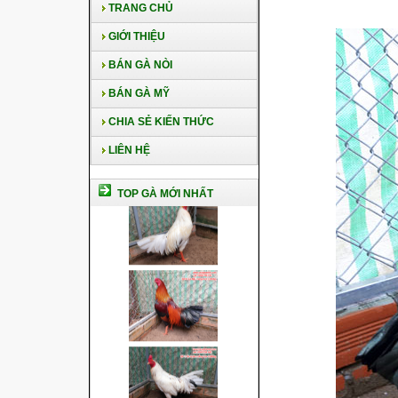
TRANG CHỦ
GIỚI THIỆU
BÁN GÀ NÒI
BÁN GÀ MỸ
CHIA SẺ KIẾN THỨC
LIÊN HỆ
TOP GÀ MỚI NHẤT