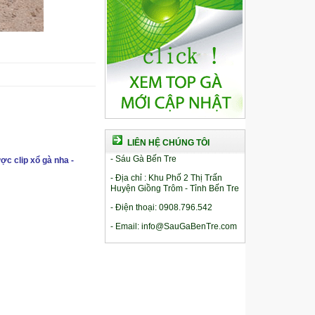
LIÊN HỆ CHÚNG TÔI
- Sáu Gà Bến Tre
ợc clip xổ gà nha -
- Địa chỉ : Khu Phố 2 Thị Trấn
Huyện Giồng Trôm - Tỉnh Bến Tre
- Điện thoại: 0908.796.542
- Email: info@SauGaBenTre.com