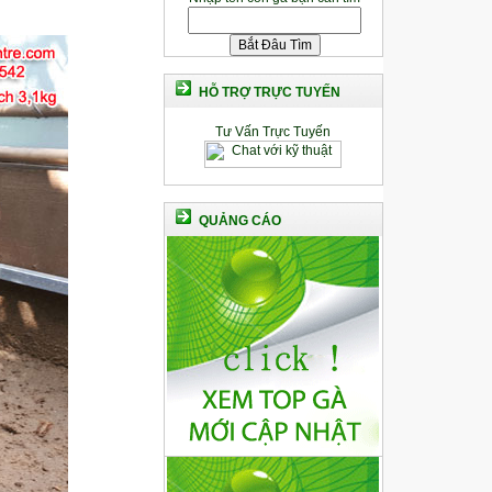
HỖ TRỢ TRỰC TUYẾN
Tư Vấn Trực Tuyến
QUẢNG CÁO