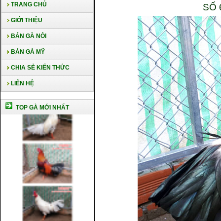
TRANG CHỦ
SỐ 
GIỚI THIỆU
BÁN GÀ NÒI
BÁN GÀ MỸ
CHIA SẺ KIẾN THỨC
LIÊN HỆ
TOP GÀ MỚI NHẤT