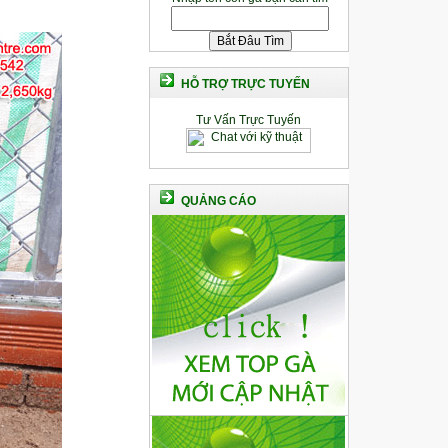
HỖ TRỢ TRỰC TUYẾN
Tư Vấn Trực Tuyến
QUẢNG CÁO