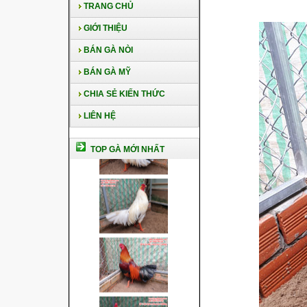
TRANG CHỦ
GIỚI THIỆU
BÁN GÀ NÒI
BÁN GÀ MỸ
CHIA SẺ KIẾN THỨC
LIÊN HỆ
TOP GÀ MỚI NHẤT