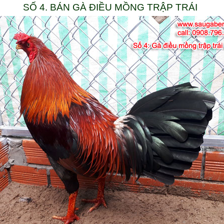
SỐ 4. BÁN GÀ ĐIỀU MỒNG TRẬP TRÁI