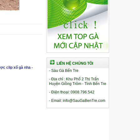
LIÊN HỆ CHÚNG TÔI
ợc clip xổ gà nha -
- Sáu Gà Bến Tre
- Địa chỉ : Khu Phố 2 Thị Trấn
Huyện Giồng Trôm - Tỉnh Bến Tre
- Điện thoại: 0908.796.542
- Email: info@SauGaBenTre.com