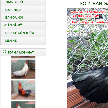
TRANG CHỦ
SỐ 2. BÁN 
GIỚI THIỆU
BÁN GÀ NÒI
BÁN GÀ MỸ
CHIA SẺ KIẾN THỨC
LIÊN HỆ
TOP GÀ MỚI NHẤT