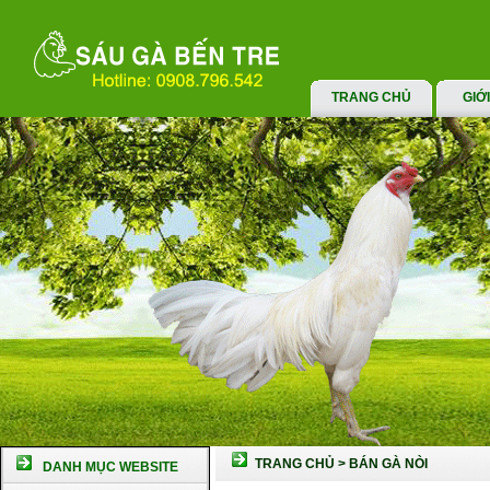
TRANG CHỦ
GIỚ
TRANG CHỦ
>
BÁN GÀ NÒI
DANH MỤC WEBSITE