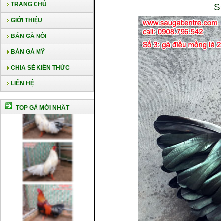
TRANG CHỦ
S
GIỚI THIỆU
BÁN GÀ NÒI
BÁN GÀ MỸ
CHIA SẺ KIẾN THỨC
LIÊN HỆ
TOP GÀ MỚI NHẤT