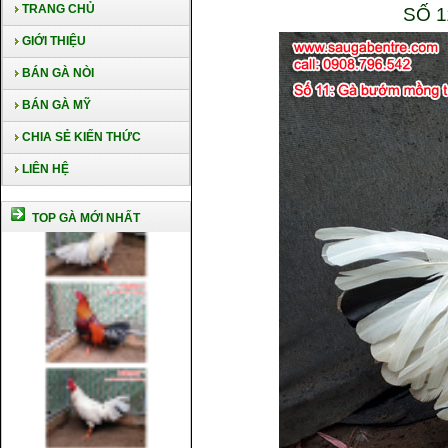
TRANG CHỦ
SỐ 
GIỚI THIỆU
BÁN GÀ NÒI
BÁN GÀ MỸ
CHIA SẺ KIẾN THỨC
LIÊN HỆ
TOP GÀ MỚI NHẤT