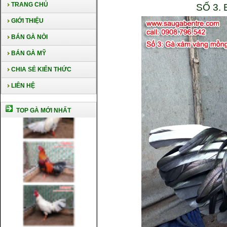
TRANG CHỦ
SỐ 3.
GIỚI THIỆU
BÁN GÀ NÒI
BÁN GÀ MỸ
CHIA SẺ KIẾN THỨC
LIÊN HỆ
TOP GÀ MỚI NHẤT