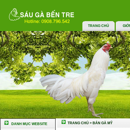
TRANG CHỦ
GIỚ
TRANG CHỦ
>
BÁN GÀ MỸ
DANH MỤC WEBSITE